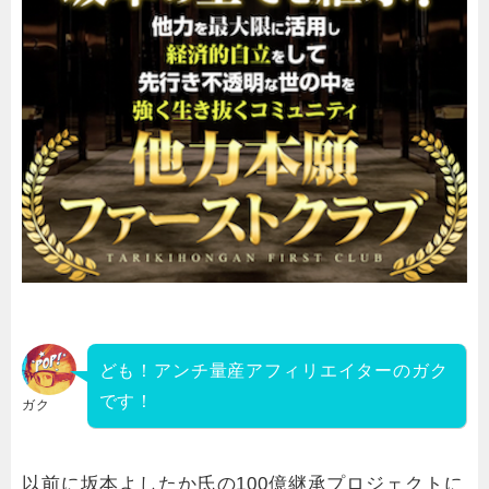
ども！アンチ量産アフィリエイターのガク
です！
ガク
以前に坂本よしたか氏の100億継承プロジェクトに