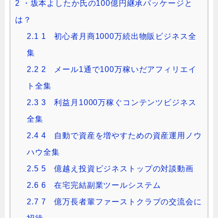
2
・坂本よしたか氏の100億円継承パッケージと
は？
2.1
1 初心者月商1000万続出物販ビジネス全
集
2.2
2 メール1通で100万稼いだアフィリエイ
ト全集
2.3
3 利益月1000万稼ぐコンテンツビジネス
全集
2.4
4 自動で資産を増やすための資産運用ノウ
ハウ全集
2.5
5 億越え投資ビジネストップの対談動画
2.6
6 在宅完結副業ツールシステム
2.7
7 億万長者輩ファーストクラブの交流会に