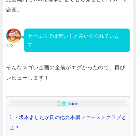
企画。
セールスでは無い！と言い切られていま
す！
ガク
そんなスゴい企画の全貌がエグかったので、再び
レビューします！
目次
[
hide
]
1
・坂本よしたか氏の他力本願ファーストクラブと
は？