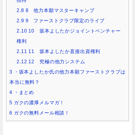
招待
2.8
8 他力本願マスターキャンプ
2.9
9 ファーストクラブ限定のライブ
2.10
10 坂本よしたかジョイントベンチャー
権利
2.11
11 坂本よしたか直接出資権利
2.12
12 究極の他力システム
3
・坂本よしたか氏の他力本願ファーストクラブは
本当に無料？
4
・まとめ
5
ガクの濃厚メルマガ！
6
ガクの無料メール相談！