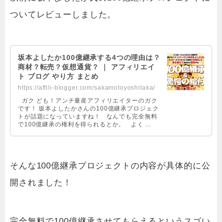
ついてレビューしました。
坂本よしたか100億継承する4つの理由は？
商材？転売？仮想通貨？ ｜ アフィリエイ
ト ブログ やり方 まとめ
https://affili-blogger.com/sakamotoyoshitaka/
ガク ども！アンチ量産アフィリエイターのガク
です！ 坂本よしたかさんの100億継承プロジェク
トが話題になっていますね！ なんでも完全無料
で100億継承の権利を得られるとか。 よく …
そんな100億継承プロジェクトの内容が具体的に公
開されました！
完全無料で100億継承させてもらえるというスゴい