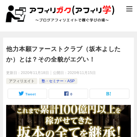
他力本願ファーストクラブ（坂本よした
か）とは？その全貌がエグい！
更新日：
2020年11月18日
公開日：
2020年11月15日
アフィリエイト
塾・セミナー・ASP
Tweet
0