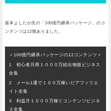
坂本よしたか氏の「100億円継承パッケージ」のコ
ンテンツは12個ありました。
＜100億円継承パッケージの12コンテンツ＞
1 初心者月商１０００万続出物販ビジネス
全集
2 メール1通で１００万稼いだアフィリエ
イト全集
3 利益月１０００万稼ぐコンテンツビジネ
ス全集