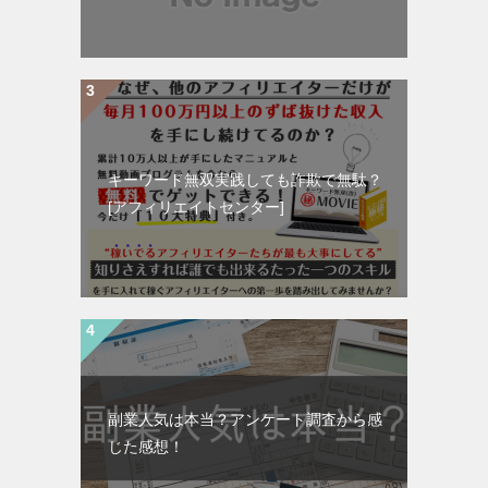
キーワード無双実践しても詐欺で無駄？
[アフィリエイトセンター]
副業人気は本当？アンケート調査から感
じた感想！